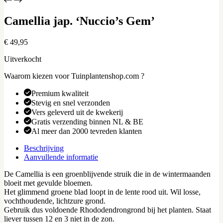
Camellia jap. ‘Nuccio’s Gem’
€
49,95
Uitverkocht
Waarom kiezen voor Tuinplantenshop.com ?
Premium kwaliteit
Stevig en snel verzonden
Vers geleverd uit de kwekerij
Gratis verzending binnen NL & BE
Al meer dan 2000 tevreden klanten
Beschrijving
Aanvullende informatie
De Camellia is een groenblijvende struik die in de wintermaanden
bloeit met gevulde bloemen.
Het glimmend groene blad loopt in de lente rood uit. Wil losse,
vochthoudende, lichtzure grond.
Gebruik dus voldoende Rhododendrongrond bij het planten. Staat
liever tussen 12 en 3 niet in de zon.