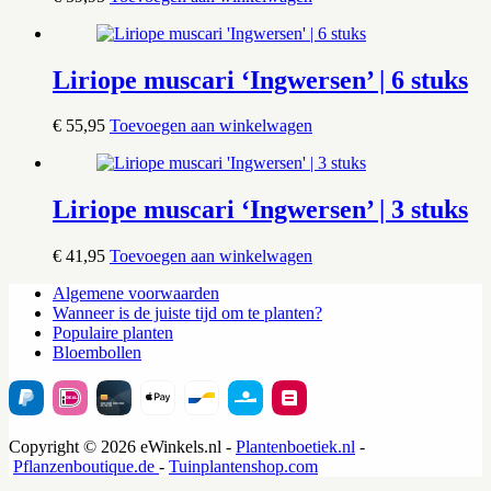
Liriope muscari ‘Ingwersen’ | 6 stuks
€
55,95
Toevoegen aan winkelwagen
Liriope muscari ‘Ingwersen’ | 3 stuks
€
41,95
Toevoegen aan winkelwagen
Algemene voorwaarden
Wanneer is de juiste tijd om te planten?
Populaire planten
Bloembollen
Copyright © 2026 eWinkels.nl -
Plantenboetiek.nl
-
Pflanzenboutique.de
-
Tuinplantenshop.com