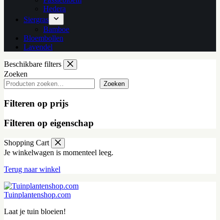
Hedera
Siergras
Bamboe
Bloembollen
Lavendel
Beschikbare filters
Zoeken
Zoeken
Filteren op prijs
Filteren op eigenschap
Shopping Cart
Je winkelwagen is momenteel leeg.
Terug naar winkel
Tuinplantenshop.com
Laat je tuin bloeien!