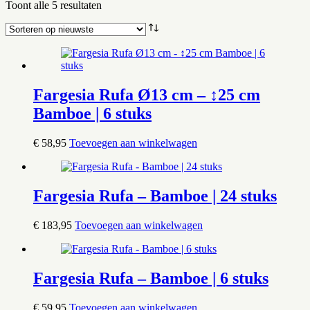
Gesorteerd
Toont alle 5 resultaten
op
nieuwste
Fargesia Rufa Ø13 cm – ↕25 cm
Bamboe | 6 stuks
€
58,95
Toevoegen aan winkelwagen
Fargesia Rufa – Bamboe | 24 stuks
€
183,95
Toevoegen aan winkelwagen
Fargesia Rufa – Bamboe | 6 stuks
€
59,95
Toevoegen aan winkelwagen